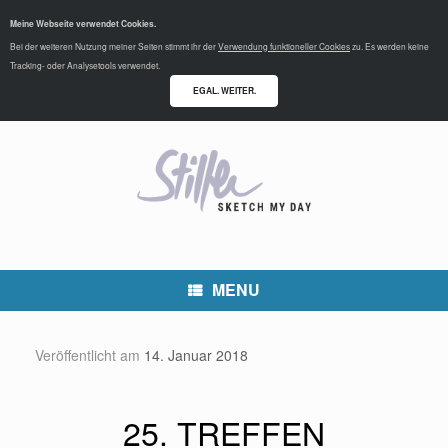
Meine Webseite verwendet Cookies.
Bei der weiteren Nutzung meiner Seiten stimmt ihr der
Verwendung funktioneller Cookies
zu. Es werden keine
Tracking- oder Analysetools verwendet.
EGAL. WEITER.
MENU
Veröffentlicht am
14. Januar 2018
25. TREFFEN