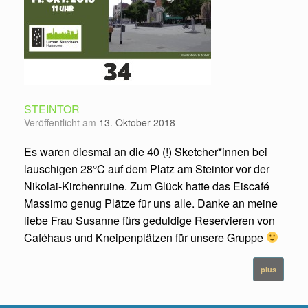
STEINTOR
Veröffentlicht am
13. Oktober 2018
Es waren diesmal an die 40 (!) Sketcher*innen bei
lauschigen 28°C auf dem Platz am Steintor vor der
Nikolai-Kirchenruine. Zum Glück hatte das Eiscafé
Massimo genug Plätze für uns alle. Danke an meine
liebe Frau Susanne fürs geduldige Reservieren von
Caféhaus und Kneipenplätzen für unsere Gruppe
plus