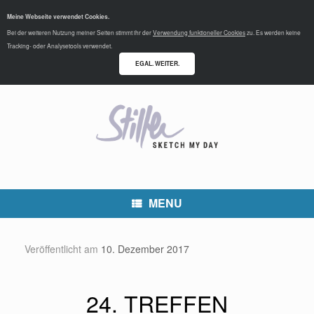
Meine Webseite verwendet Cookies.
Bei der weiteren Nutzung meiner Seiten stimmt ihr der
Verwendung funktioneller Cookies
zu. Es werden keine
Tracking- oder Analysetools verwendet.
EGAL. WEITER.
MENU
Veröffentlicht am
10. Dezember 2017
24. TREFFEN