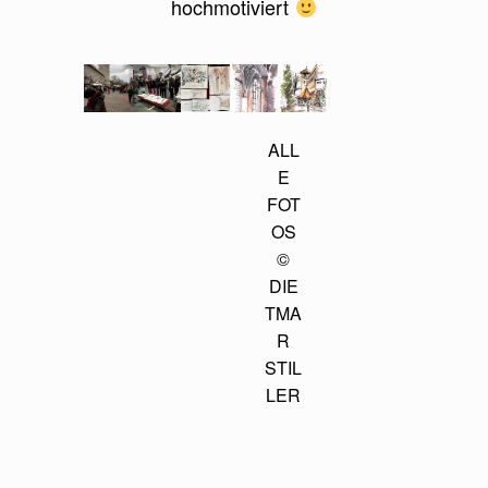
hochmotiviert
ALL
E
FOT
OS
©
DIE
TMA
R
STIL
LER