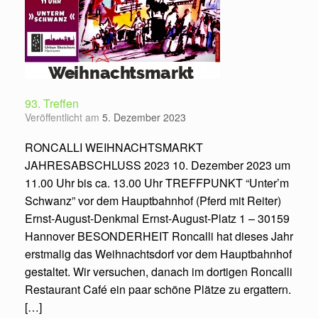
93. Treffen
Veröffentlicht am
5. Dezember 2023
RONCALLI WEIHNACHTSMARKT
JAHRESABSCHLUSS 2023 10. Dezember 2023 um
11.00 Uhr bis ca. 13.00 Uhr TREFFPUNKT “Unter’m
Schwanz” vor dem Hauptbahnhof (Pferd mit Reiter)
Ernst-August-Denkmal Ernst-August-Platz 1 – 30159
Hannover BESONDERHEIT Roncalli hat dieses Jahr
erstmalig das Weihnachtsdorf vor dem Hauptbahnhof
gestaltet. Wir versuchen, danach im dortigen Roncalli
Restaurant Café ein paar schöne Plätze zu ergattern.
[…]