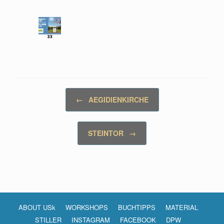
Beitragsnavigation
←
AEGIDIENKIRCHE
STEINTOR
→
ABOUT USk
WORKSHOPS
BUCHTIPPS
MATERIAL
STILLER
INSTAGRAM
FACEBOOK
DPW