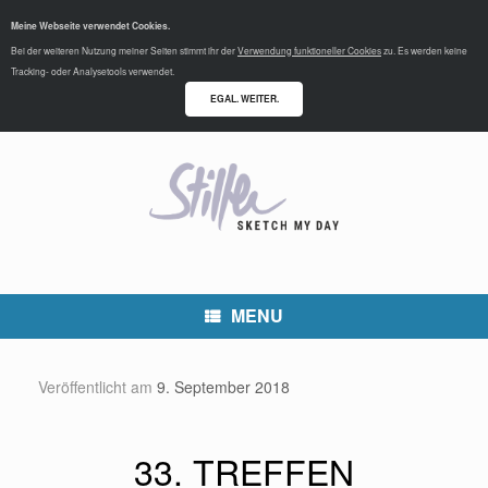
Meine Webseite verwendet Cookies.
Bei der weiteren Nutzung meiner Seiten stimmt ihr der
Verwendung funktioneller Cookies
zu. Es werden keine
Tracking- oder Analysetools verwendet.
EGAL. WEITER.
MENU
Veröffentlicht am
9. September 2018
33. TREFFEN