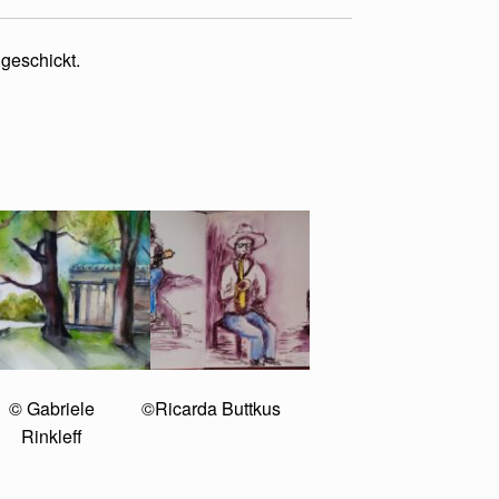
geschickt.
© Gabriele
©Ricarda Buttkus
Rinkleff