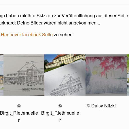
) haben mir ihre Skizzen zur Veröffentlichung auf dieser Seite 
urkhard: Deine Bilder waren nicht angekommen...
Hannover-facebook-Seite
zu sehen.
©
©
© Daisy Nitzki
Birgit_Riethmuelle
Birgit_Riethmuelle
r
r