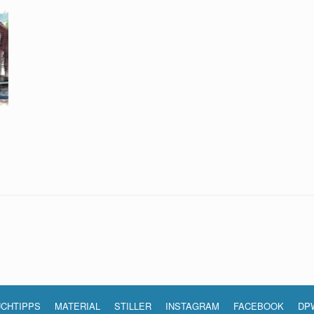
CHTIPPS
MATERIAL
STILLER
INSTAGRAM
FACEBOOK
DP