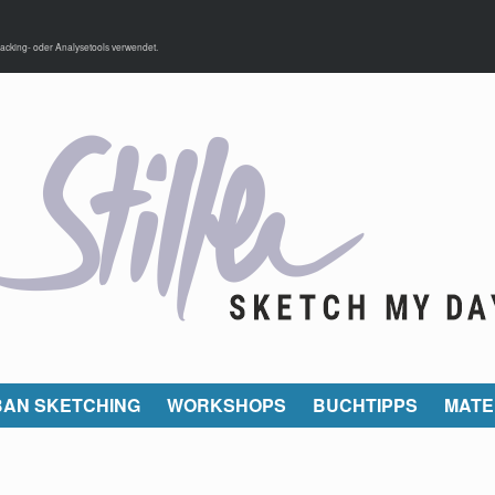
acking- oder Analysetools verwendet.
AN SKETCHING
WORKSHOPS
BUCHTIPPS
MATE