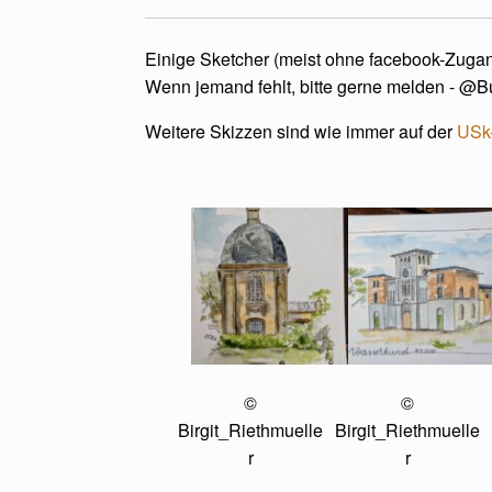
Einige Sketcher (meist ohne facebook-Zugang
Wenn jemand fehlt, bitte gerne melden - @B
Weitere Skizzen sind wie immer auf der
USk-
©
©
Birgit_Riethmuelle
Birgit_Riethmuelle
r
r