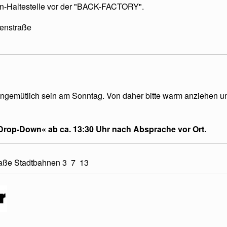
ahn-Haltestelle vor der "BACK-FACTORY".
henstraße
ungemütlich sein am Sonntag. Von daher bitte warm anziehen und 
rop-Down« ab ca. 13:30 Uhr nach Absprache vor Ort.
straße Stadtbahnen 3 7 13