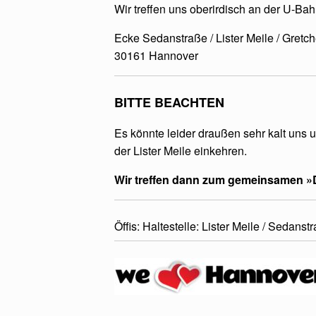
Wir treffen uns oberirdisch an der U-B
Ecke Sedanstraße / Lister Meile / Gretc
30161 Hannover
BITTE BEACHTEN
Es könnte leider draußen sehr kalt uns 
der Lister Meile einkehren.
Wir treffen dann zum gemeinsamen »D
Öffis: Haltestelle: Lister Meile / Sedan