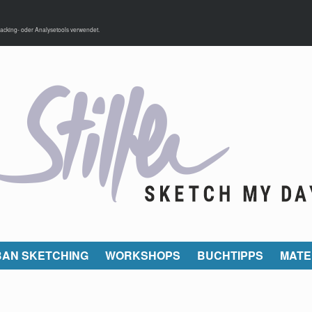
acking- oder Analysetools verwendet.
AN SKETCHING
WORKSHOPS
BUCHTIPPS
MATE