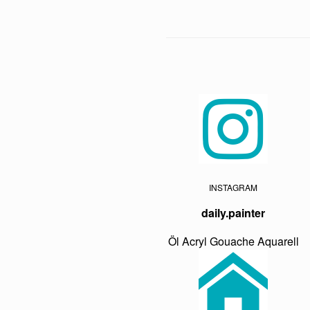
INSTAGRAM
daily.painter
Öl Acryl Gouache Aquarell