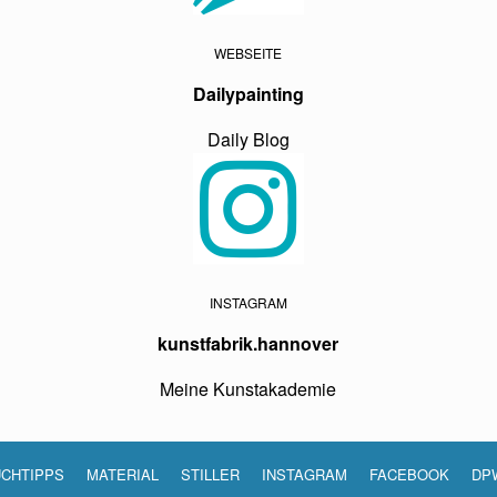
WEBSEITE
Dailypainting
Daily Blog
INSTAGRAM
kunstfabrik.hannover
Meine Kunstakademie
CHTIPPS
MATERIAL
STILLER
INSTAGRAM
FACEBOOK
DP