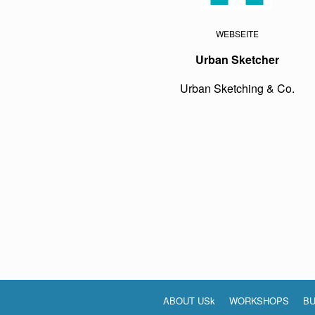
WEBSEITE
Urban Sketcher
Urban Sketching & Co.
ABOUT USk
WORKSHOPS
BU