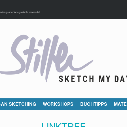
acking- oder Analysetools verwendet.
AN SKETCHING
WORKSHOPS
BUCHTIPPS
MATE
LINKTREE