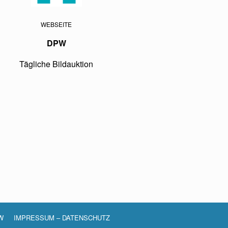
WEBSEITE
DPW
Tägliche Bildauktion
W
IMPRESSUM – DATENSCHUTZ