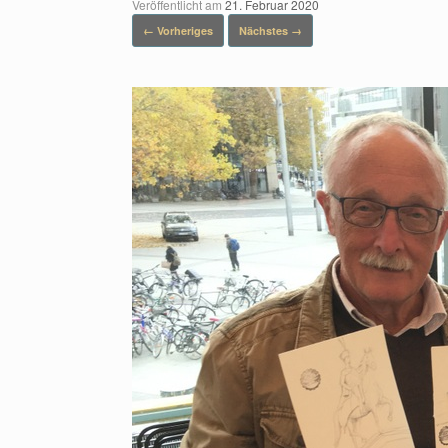
Veröffentlicht am
21. Februar 2020
← Vorheriges
Nächstes →