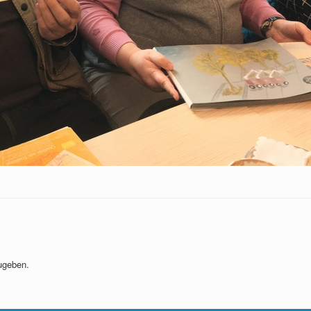
ugeben.