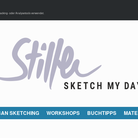
acking- oder Analysetools verwendet.
AN SKETCHING
WORKSHOPS
BUCHTIPPS
MATE