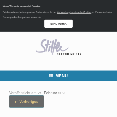
Meine Webseite verwendet Cookies.
Bei der weiteren Nutzung meiner Seiten stimmt ihr der
Verwendung funktioneller Cookies
zu. Es werden keine
Tracking- oder Analysetools verwendet.
EGAL. WEITER.
MENU
Veröffentlicht am
21. Februar 2020
← Vorheriges