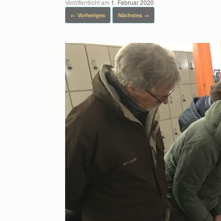
Veröffentlicht am
1. Februar 2020
← Vorheriges
Nächstes →