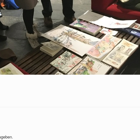
ugeben.