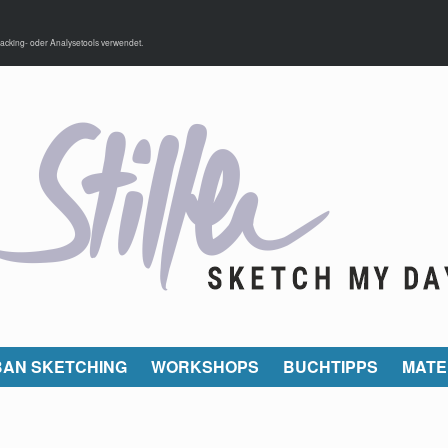
acking- oder Analysetools verwendet.
AN SKETCHING
WORKSHOPS
BUCHTIPPS
MATE