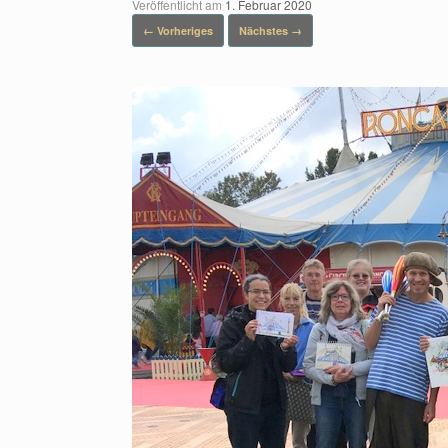
Veröffentlicht am
1. Februar 2020
← Vorheriges
Nächstes →