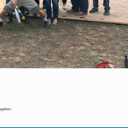
ugeben.