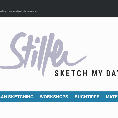
acking- oder Analysetools verwendet.
AN SKETCHING
WORKSHOPS
BUCHTIPPS
MATE